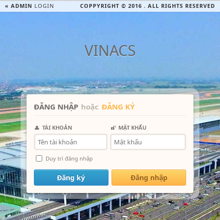
« ADMIN
LOGIN
COPPYRIGHT © 2016 . ALL RIGHTS RESERVED
VINACS
ĐĂNG NHẬP
hoặc
ĐĂNG KÝ
TÀI KHOẢN
MẬT KHẨU
Duy trì đăng nhập
Đăng ký